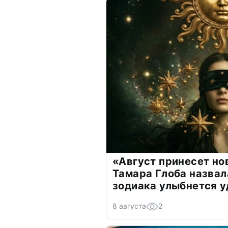
«Август принесет н
Тамара Глоба назвал
зодиака улыбнется у
8 августа
2