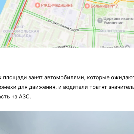
к площади занят автомобилями, которые ожидают
омехи для движения, и водители тратят значитель
сть на АЗС.