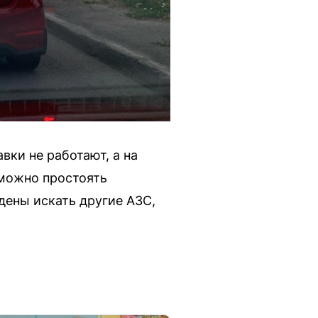
вки не работают, а на
 можно простоять
дены искать другие АЗС,