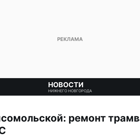
НОВОСТИ
НИЖНЕГО НОВГОРОДА
сомольской: ремонт трамв
ЗС