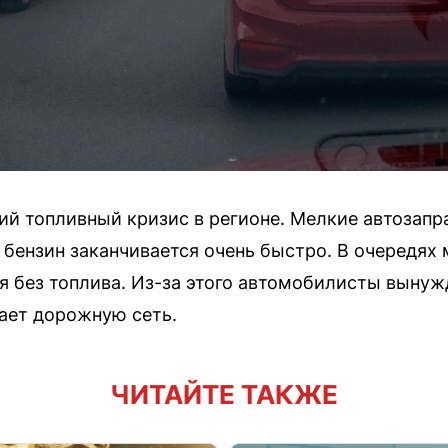
й топливный кризис в регионе. Мелкие автозапра
 бензин заканчивается очень быстро. В очередях
ся без топлива. Из-за этого автомобилисты вынуж
ает дорожную сеть.
ЧИТАЙТЕ ТАКЖЕ