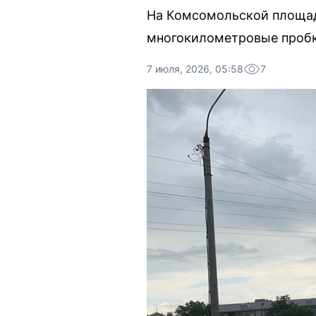
На Комсомольской площад
многокилометровые пробки
7 июля, 2026, 05:58
7