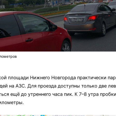
илометров
ой площади Нижнего Новгорода практически пар
дей на АЗС. Для проезда доступны только две ле
ься ещё до утреннего часа пик. К 7–8 утра пробк
километры.