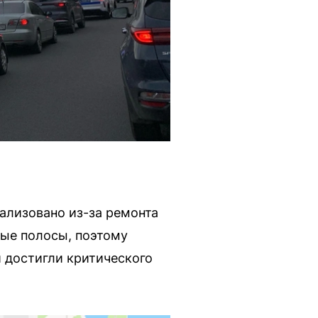
ализовано из-за ремонта
вые полосы, поэтому
и достигли критического