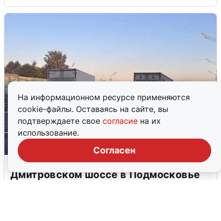
На информационном ресурсе применяются
cookie-файлы. Оставаясь на сайте, вы
подтверждаете свое
согласие
на их
использование.
Согласен
Пять машин столкнулись на
Дмитровском шоссе в Подмосковье
4 августа
0