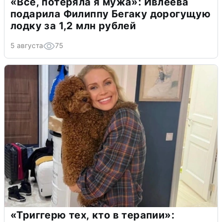
«Всё, потеряла я мужа»: Ивлеева
подарила Филиппу Бегаку дорогущую
лодку за 1,2 млн рублей
5 августа
75
«Триггерю тех, кто в терапии»: