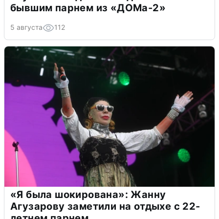
бывшим парнем из «ДОМа-2»
5 августа
112
«Я была шокирована»: Жанну
Агузарову заметили на отдыхе с 22-
летнем парнем