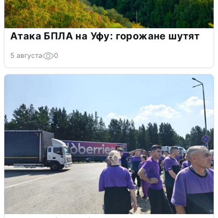
Атака БПЛА на Уфу: горожане шутят
5 августа
0