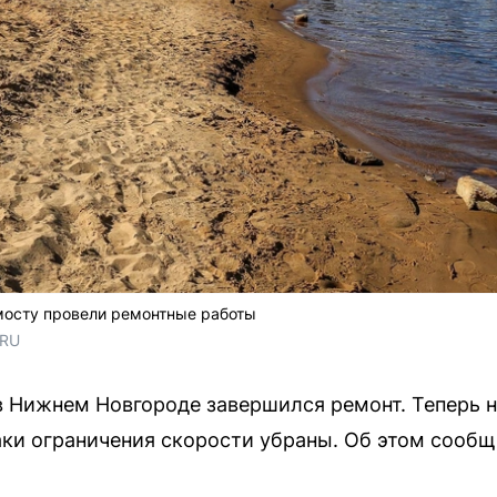
мосту провели ремонтные работы
.RU
 Нижнем Новгороде завершился ремонт. Теперь н
аки ограничения скорости убраны. Об этом сообщ