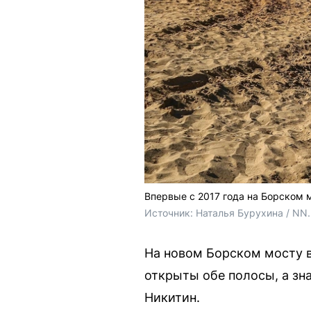
Впервые с 2017 года на Борском 
Источник: 
Наталья Бурухина / NN
На новом Борском мосту в
открыты обе полосы, а зн
Никитин.