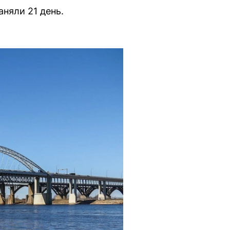
няли 21 день.