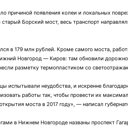
ло причиной появления колеи и локальных повре
 старый Борский мост, весь транспорт направляли
лся в 179 млн рублей. Кроме самого моста, рабо
Нижний Новгород — Киров: там обновили дорожно
анесли разметку термопластиком со светоотраж
цы испытывали неудобства, и искренне благодарн
низовать работы так, чтобы провести их максима
открытия моста в 2017 году», — написал губернат
ами в Нижнем Новгороде названы проспект Гага