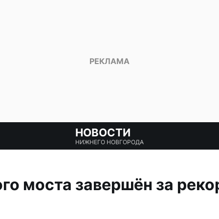
НОВОСТИ
НИЖНЕГО НОВГОРОДА
го моста завершён за реко