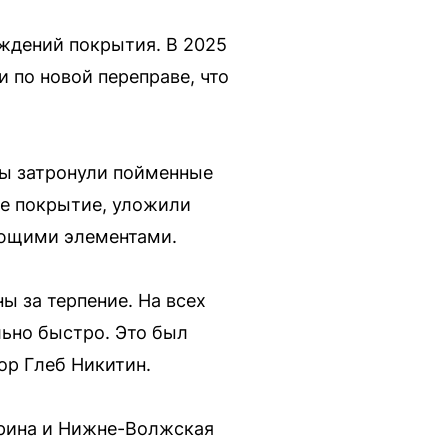
ждений покрытия. В 2025
 по новой переправе, что
ты затронули пойменные
е покрытие, уложили
ающими элементами.
ы за терпение. На всех
льно быстро. Это был
ор Глеб Никитин.
рина и Нижне-Волжская