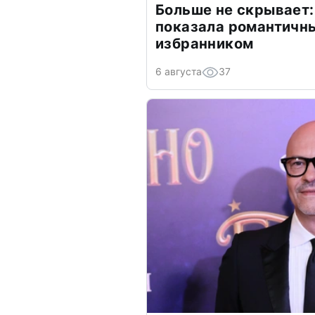
Больше не скрывает:
показала романтичн
избранником
6 августа
37