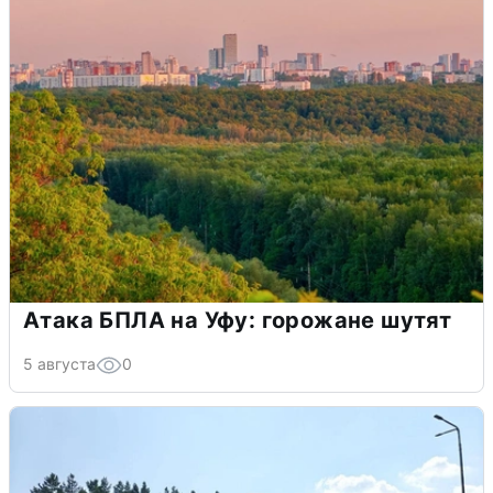
Атака БПЛА на Уфу: горожане шутят
5 августа
0