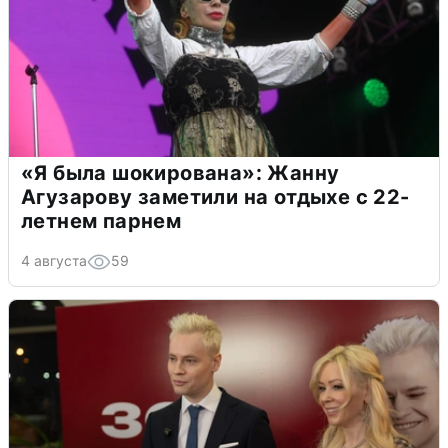
«Я была шокирована»: Жанну
Агузарову заметили на отдыхе с 22-
летнем парнем
4 августа
59