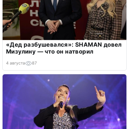
«Дед разбушевался»: SHAMAN довел
Мизулину — что он натворил
4 августа
87