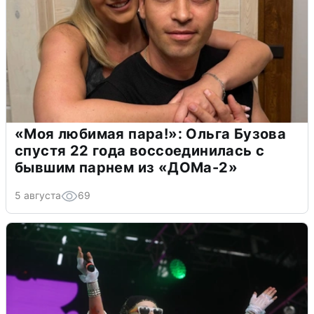
«Моя любимая пара!»: Ольга Бузова
спустя 22 года воссоединилась с
бывшим парнем из «ДОМа-2»
5 августа
69