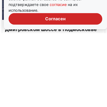
подтверждаете свое
согласие
на их
использование.
Согласен
Пять машин столкнулись на
Дмитровском шоссе в Подмосковье
4 августа
0