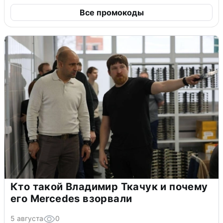
Все промокоды
Кто такой Владимир Ткачук и почему
его Mercedes взорвали
5 августа
0