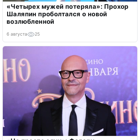
«Четырех мужей потеряла»: Прохор
Шаляпин проболтался о новой
возлюбленной
6 августа
25