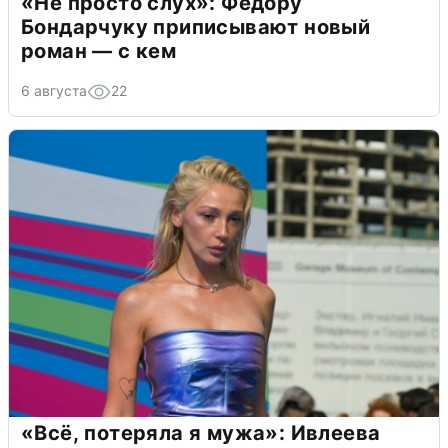
«Не просто слух»: Федору
Бондарчуку приписывают новый
роман — с кем
6 августа
22
«Всё, потеряла я мужа»: Ивлеева