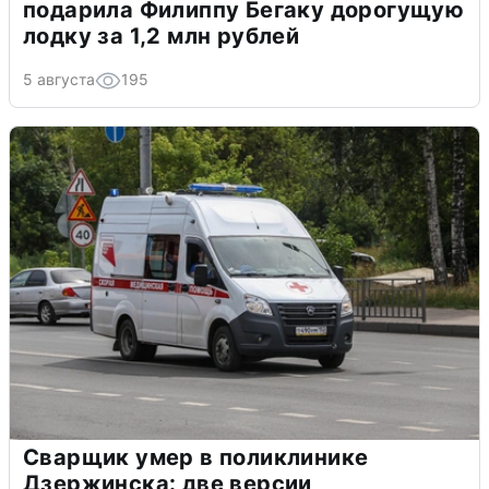
подарила Филиппу Бегаку дорогущую
лодку за 1,2 млн рублей
5 августа
195
Сварщик умер в поликлинике
Дзержинска: две версии