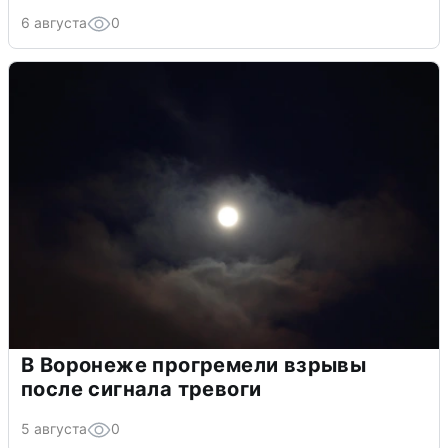
6 августа
0
В Воронеже прогремели взрывы
после сигнала тревоги
5 августа
0