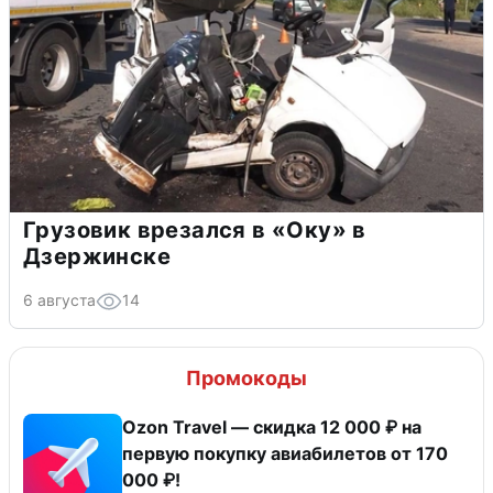
Грузовик врезался в «Оку» в
Дзержинске
6 августа
14
Промокоды
Ozon Travel — скидка 12 000 ₽ на
первую покупку авиабилетов от 170
000 ₽!