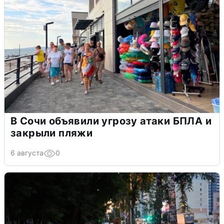
В Сочи объявили угрозу атаки БПЛА и
закрыли пляжи
6 августа
0