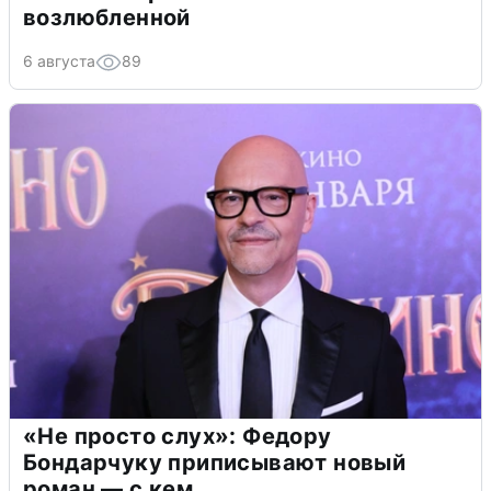
возлюбленной
6 августа
89
«Не просто слух»: Федору
Бондарчуку приписывают новый
роман — с кем