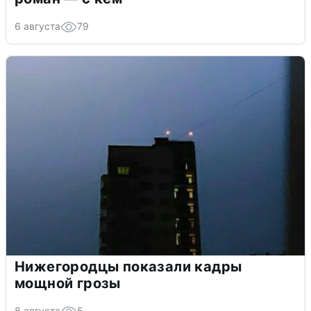
6 августа
79
Нижегородцы показали кадры
мощной грозы
8 августа
5