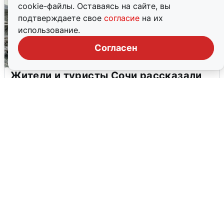
cookie-файлы. Оставаясь на сайте, вы
подтверждаете свое
согласие
на их
использование.
Согласен
Жители и туристы Сочи рассказали
об атаке БПЛА 5 августа
5 августа
0