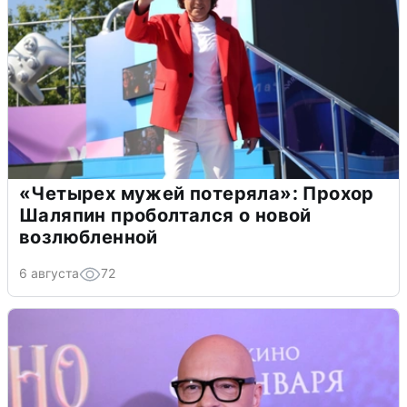
«Четырех мужей потеряла»: Прохор
Шаляпин проболтался о новой
возлюбленной
6 августа
72