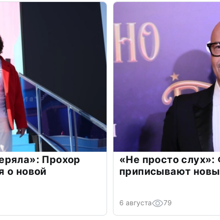
еряла»: Прохор
«Не просто слух»:
 о новой
приписывают новы
6 августа
79