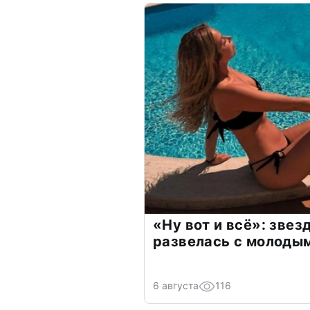
«Ну вот и всё»: зве
развелась с молоды
6 августа
116