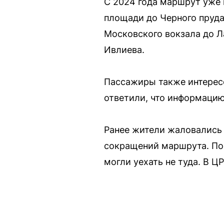
С 2024 года маршрут уже 
площади до Черного пруда
Московского вокзала до Л
Ивлиева.
Пассажиры также интерес
ответили, что информацию
Ранее жители жаловались 
сокращений маршрута. По 
могли уехать не туда. В Ц