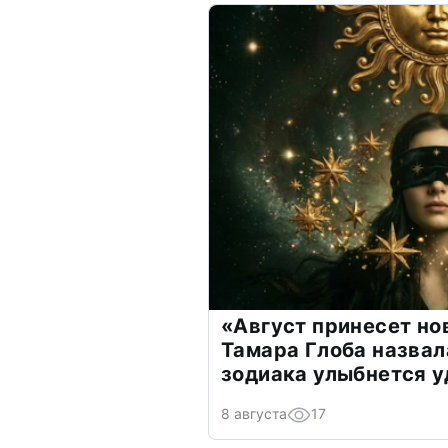
«Август принесет н
Тамара Глоба назвал
зодиака улыбнется у
8 августа
17