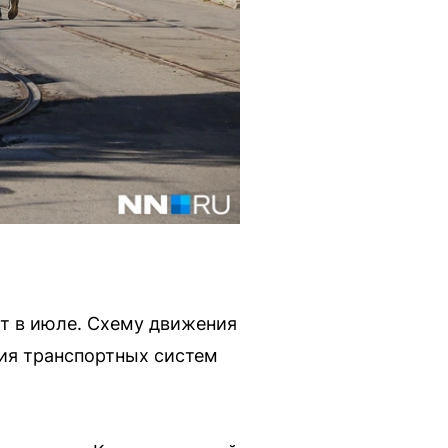
т в июле. Схему движения
тия транспортных систем