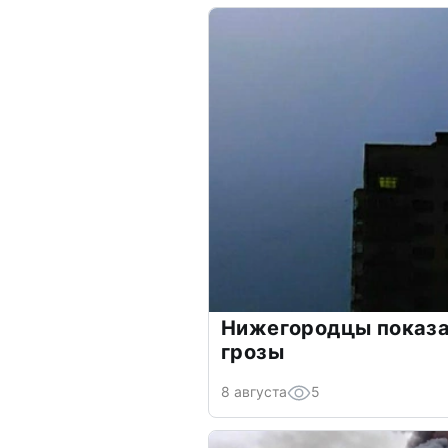
Нижегородцы показ
грозы
8 августа
5