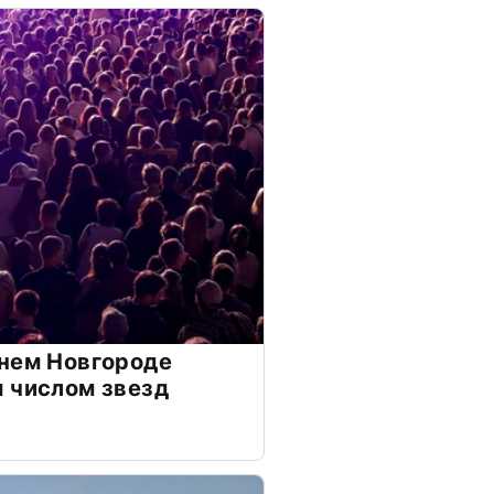
нем Новгороде
 числом звезд