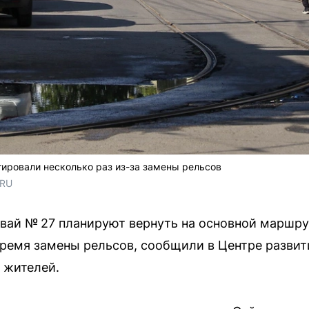
ировали несколько раз из-за замены рельсов
.RU
вай № 27 планируют вернуть на основной маршру
время замены рельсов, сообщили в Центре разви
 жителей.