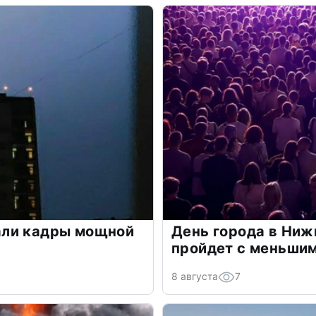
али кадры мощной
День города в Ниж
пройдет с меньшим
8 августа
7