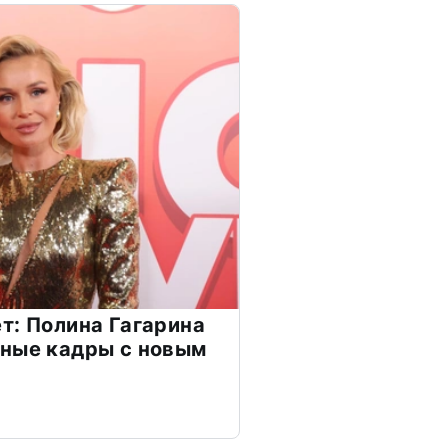
т: Полина Гагарина
чные кадры с новым