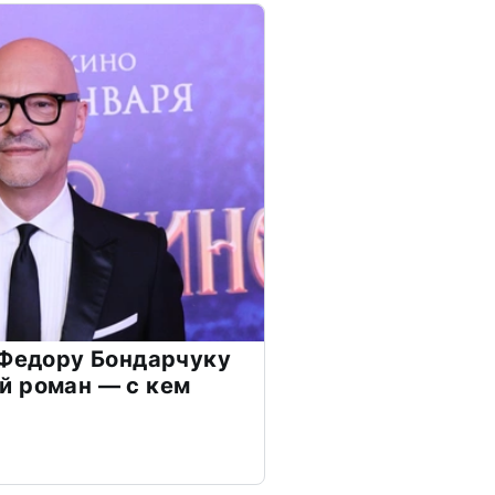
 Федору Бондарчуку
й роман — с кем