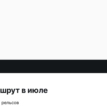
шрут в июле
 рельсов