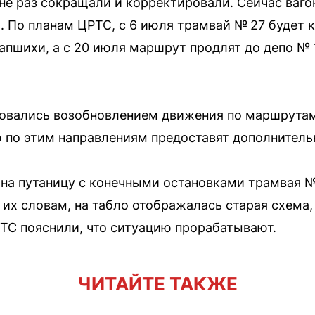
не раз сокращали и корректировали. Сейчас ваг
. По планам ЦРТС, с 6 июля трамвай № 27 будет 
апшихи, а с 20 июля маршрут продлят до депо № 1
овались возобновлением движения по маршрутам 
 по этим направлениям предоставят дополнитель
на путаницу с конечными остановками трамвая №
их словам, на табло отображалась старая схема,
РТС пояснили, что ситуацию прорабатывают.
ЧИТАЙТЕ ТАКЖЕ