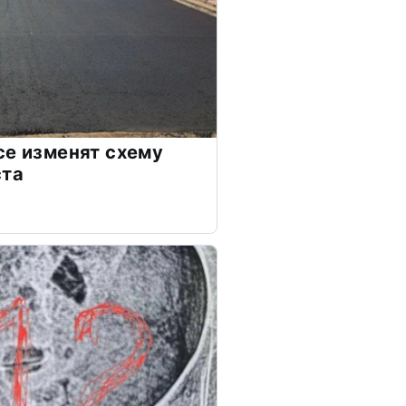
се изменят схему
ста