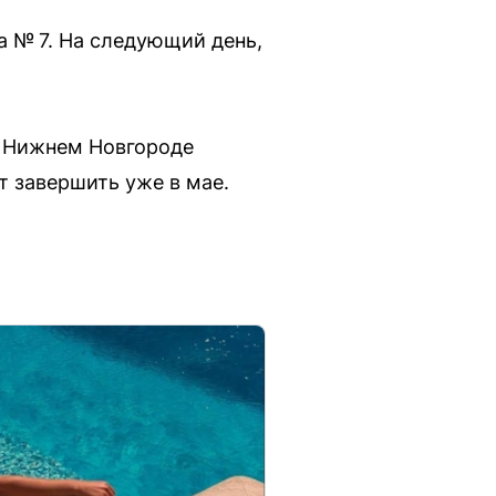
та № 7. На следующий день,
в Нижнем Новгороде
т завершить уже в мае.