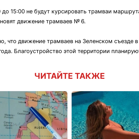
00 до 15:00 не будут курсировать трамваи маршру
ановят движение трамваев № 6.
но, что движение трамваев на Зеленском съезде 
года. Благоустройство этой территории планирую
ЧИТАЙТЕ ТАКЖЕ