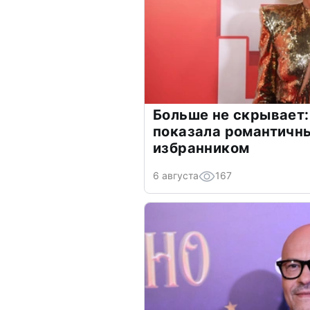
Больше не скрывает:
показала романтичн
избранником
6 августа
167