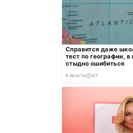
Справится даже шко
тест по географии, в
стыдно ошибиться
6 августа
63