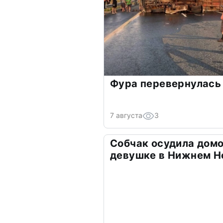
Фура перевернулась 
7 августа
3
Собчак осудила домо
девушке в Нижнем Н