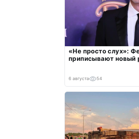
«Не просто слух»: Ф
приписывают новый 
6 августа
54