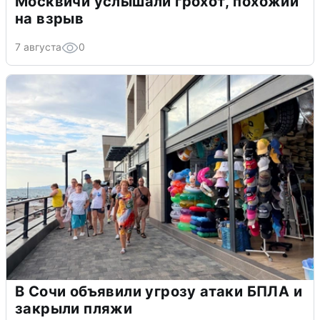
Москвичи услышали грохот, похожий
на взрыв
7 августа
0
В Сочи объявили угрозу атаки БПЛА и
закрыли пляжи