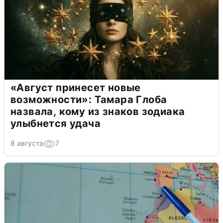
«Август принесет новые
возможности»: Тамара Глоба
назвала, кому из знаков зодиака
улыбнется удача
8 августа
7