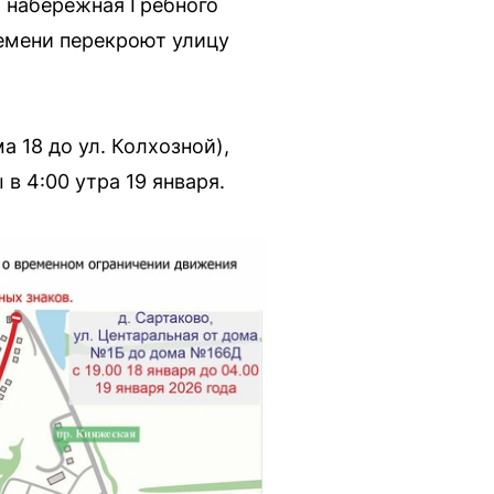
 набережная Гребного
времени перекроют улицу
а 18 до ул. Колхозной),
в 4:00 утра 19 января.