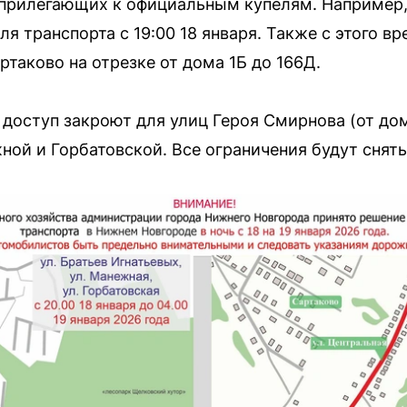
 прилегающих к официальным купелям. Например,
ля транспорта с 19:00 18 января. Также с этого 
таково на отрезке от дома 1Б до 166Д.
, доступ закроют для улиц Героя Смирнова (от дом
ой и Горбатовской. Все ограничения будут сняты 