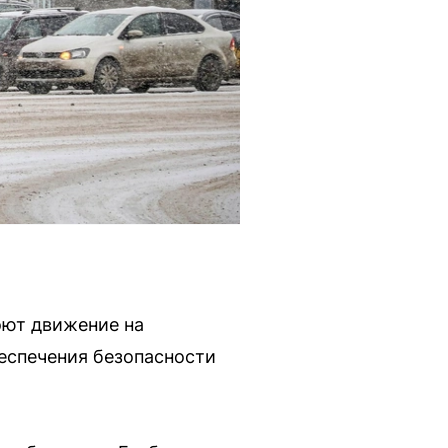
роют движение на
беспечения безопасности