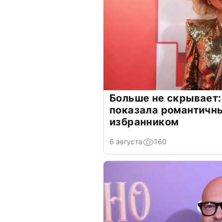
Больше не скрывает:
показала романтичн
избранником
6 августа
160