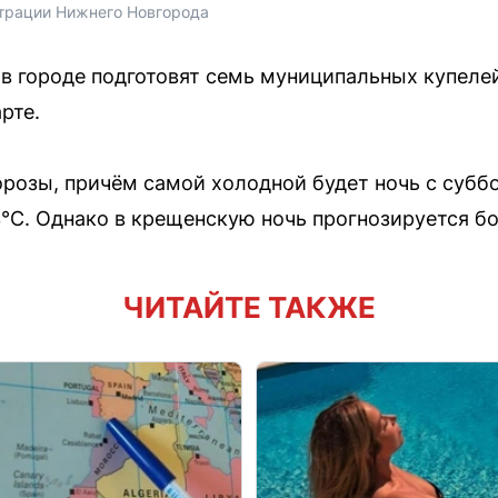
трации Нижнего Новгорода
в городе подготовят семь муниципальных купел
рте.
озы, причём самой холодной будет ночь с суббо
3°C. Однако в крещенскую ночь прогнозируется бо
ЧИТАЙТЕ ТАКЖЕ