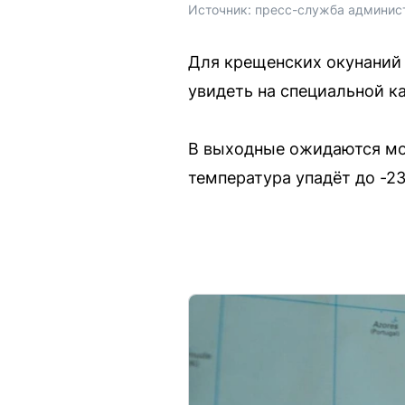
Источник: 
пресс-служба админис
Для крещенских окунаний 
увидеть на специальной ка
В выходные ожидаются мор
температура упадёт до -2