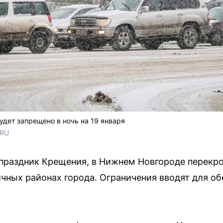
дет запрещено в ночь на 19 января
.RU
 в праздник Крещения, в Нижнем Новгороде перек
ичных районах города. Ограничения вводят для о