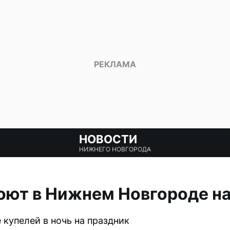
НОВОСТИ
НИЖНЕГО НОВГОРОДА
оют в Нижнем Новгороде н
 купелей в ночь на праздник