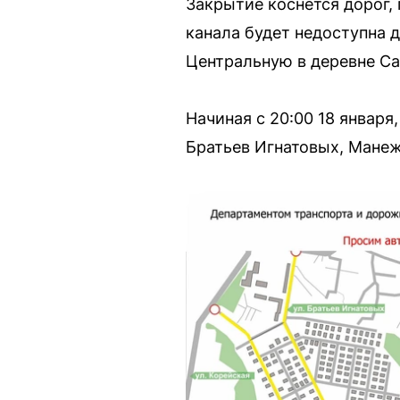
Закрытие коснётся дорог,
канала будет недоступна д
Центральную в деревне Сар
Начиная с 20:00 18 января
Братьев Игнатовых, Манежн