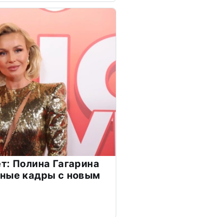
т: Полина Гагарина
чные кадры с новым