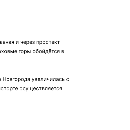
авная и через проспект
оховые горы обойдётся в
о Новгорода увеличилась с
нспорте осуществляется