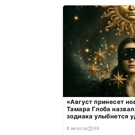
«Август принесет н
Тамара Глоба назвал
зодиака улыбнется у
8 августа
59