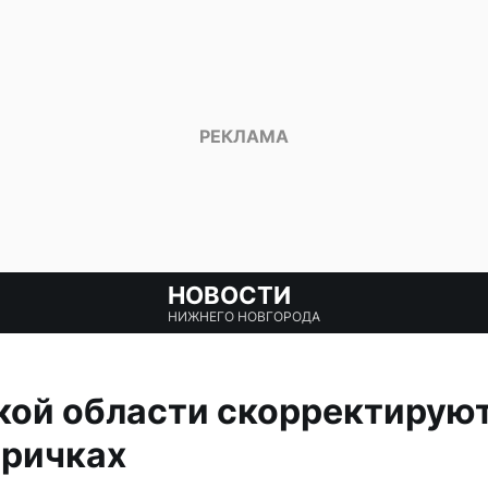
НОВОСТИ
НИЖНЕГО НОВГОРОДА
кой области скорректируют
тричках