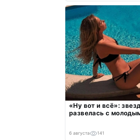
«Ну вот и всё»: зве
развелась с молоды
6 августа
141