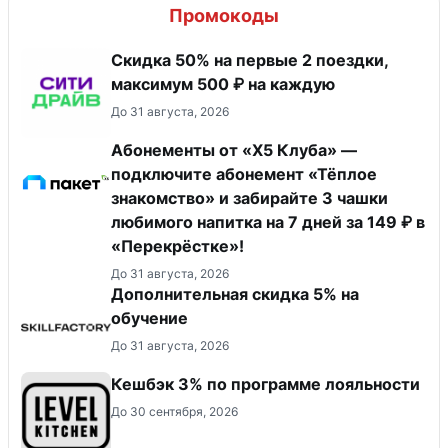
Промокоды
Скидка 50% на первые 2 поездки,
максимум 500 ₽ на каждую
До 31 августа, 2026
Абонементы от «Х5 Клуба» —
подключите абонемент «Тёплое
знакомство» и забирайте 3 чашки
любимого напитка на 7 дней за 149 ₽ в
«Перекрёстке»!
До 31 августа, 2026
Дополнительная скидка 5% на
обучение
До 31 августа, 2026
Кешбэк 3% по программе лояльности
До 30 сентября, 2026