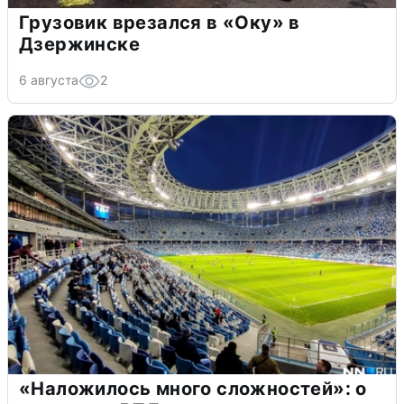
Грузовик врезался в «Оку» в
Дзержинске
6 августа
2
«Наложилось много сложностей»: о