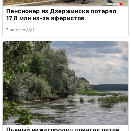
Пенсионер из Дзержинска потерял
17,8 млн из-за аферистов
7 августа
1
Пьяный нижегородец покатал детей