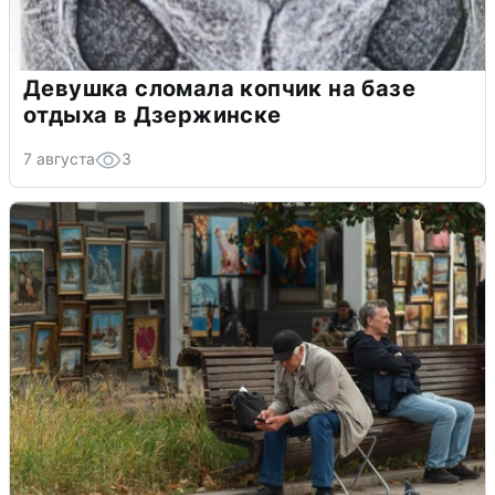
Девушка сломала копчик на базе
отдыха в Дзержинске
7 августа
3