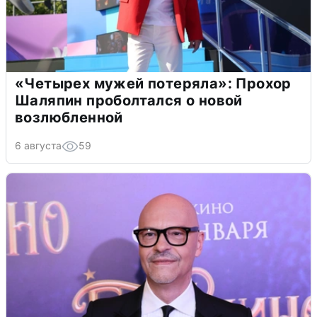
«Четырех мужей потеряла»: Прохор
Шаляпин проболтался о новой
возлюбленной
6 августа
59