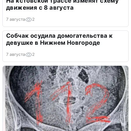
На кстовской трассе изменят схему
движения с 8 августа
7 августа
2
Собчак осудила домогательства к
девушке в Нижнем Новгороде
7 августа
2