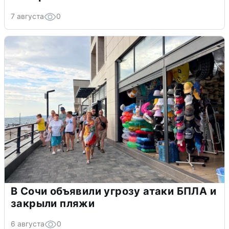
7 августа
0
В Сочи объявили угрозу атаки БПЛА и
закрыли пляжи
6 августа
0