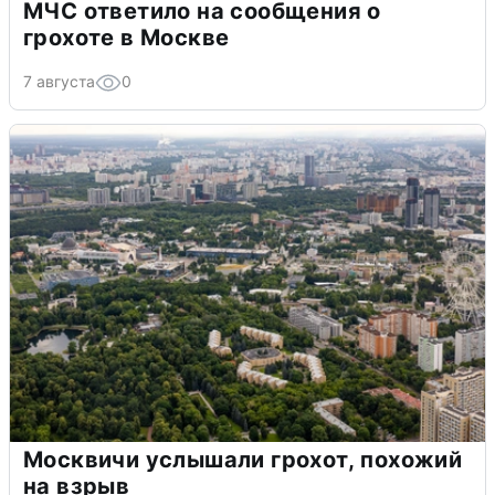
МЧС ответило на сообщения о
грохоте в Москве
7 августа
0
Москвичи услышали грохот, похожий
на взрыв