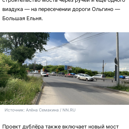
виадука — на пересечении дороги Ольгино —
Большая Ельня.
Источник: 
Алёна Семакина / NN.RU
Проект дублёра также включает новый мост