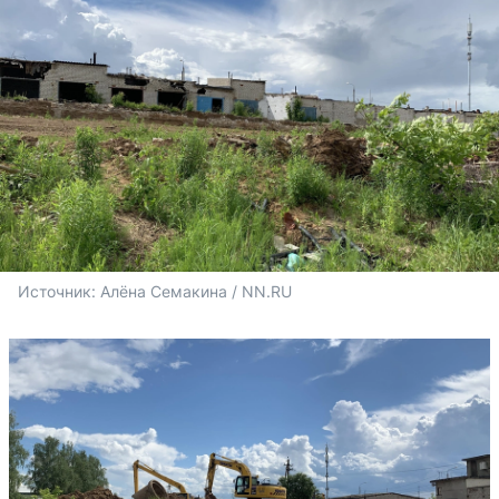
Источник: 
Алёна Семакина / NN.RU