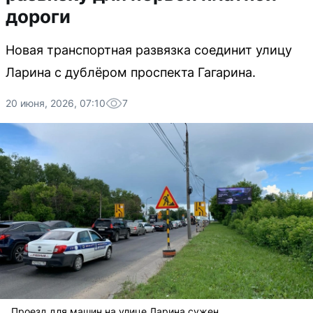
дороги
Новая транспортная развязка соединит улицу
Ларина с дублёром проспекта Гагарина.
20 июня, 2026, 07:10
7
Проезд для машин на улице Ларина сужен