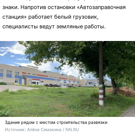
знаки. Напротив остановки «Автозаправочная
станция» работает белый грузовик,
специалисты ведут земляные работы.
Здание рядом с местом строительства развязки
Источник: 
Алёна Семакина / NN.RU