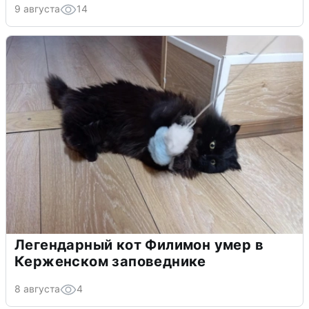
9 августа
14
Легендарный кот Филимон умер в
Керженском заповеднике
8 августа
4