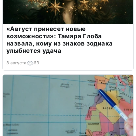
«Август принесет новые
возможности»: Тамара Глоба
назвала, кому из знаков зодиака
улыбнется удача
8 августа
63