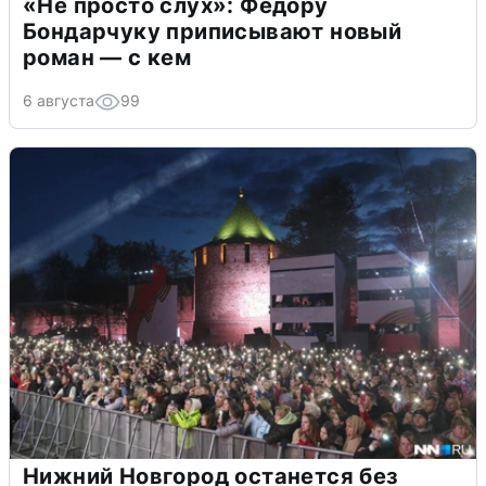
«Не просто слух»: Федору
Бондарчуку приписывают новый
роман — с кем
6 августа
99
Нижний Новгород останется без