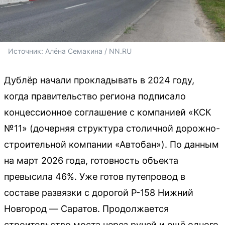
Источник: 
Алёна Семакина / NN.RU
Дублёр начали прокладывать в 2024 году,
когда правительство региона подписало
концессионное соглашение с компанией «КСК
№11» (дочерняя структура столичной дорожно-
строительной компании «Автобан»). По данным
на март 2026 года, готовность объекта
превысила 46%. Уже готов путепровод в
составе развязки с дорогой Р-158 Нижний
Новгород — Саратов. Продолжается
строительство моста через ручей и ещё одного