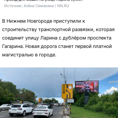
Источник: 
Алёна Семакина / NN.RU
В Нижнем Новгороде приступили к
строительству транспортной развязки, которая
соединит улицу Ларина с дублёром проспекта
Гагарина. Новая дорога станет первой платной
магистралью в городе.