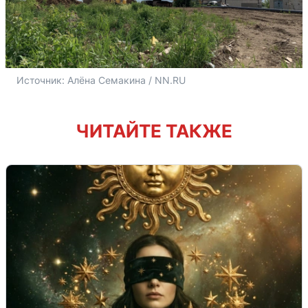
Источник: 
Алёна Семакина / NN.RU
ЧИТАЙТЕ ТАКЖЕ