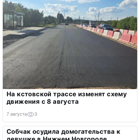
На кстовской трассе изменят схему
движения с 8 августа
7 августа
3
Собчак осудила домогательства к
девушке в Нижнем Новгороде