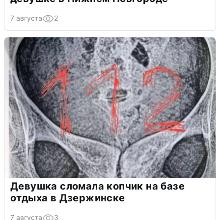
7 августа
2
Девушка сломала копчик на базе
отдыха в Дзержинске
7 августа
3