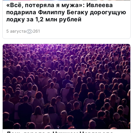
«Всё, потеряла я мужа»: Ивлеева
подарила Филиппу Бегаку дорогущую
лодку за 1,2 млн рублей
5 августа
261