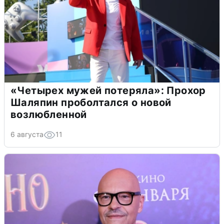
«Четырех мужей потеряла»: Прохор
Шаляпин проболтался о новой
возлюбленной
6 августа
11