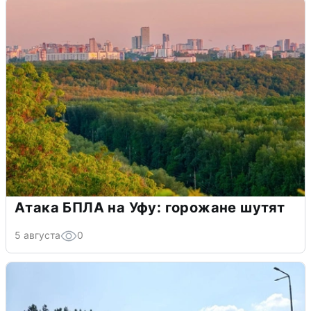
Атака БПЛА на Уфу: горожане шутят
5 августа
0