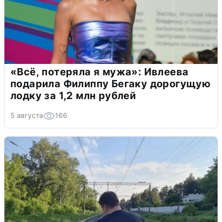
«Всё, потеряла я мужа»: Ивлеева
подарила Филиппу Бегаку дорогущую
лодку за 1,2 млн рублей
5 августа
166