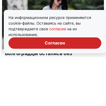
На информационном ресурсе применяются
cookie-файлы. Оставаясь на сайте, вы
подтверждаете свое
согласие
на их
использование.
Согласен
Волгоградцы остались без
мобильного интернета
6 августа
0