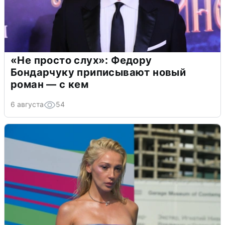
«Не просто слух»: Федору
Бондарчуку приписывают новый
роман — с кем
6 августа
54