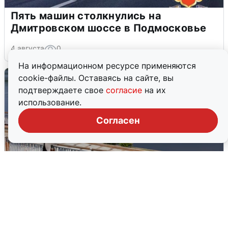
Пять машин столкнулись на
Дмитровском шоссе в Подмосковье
4 августа
0
На информационном ресурсе применяются
cookie-файлы. Оставаясь на сайте, вы
подтверждаете свое
согласие
на их
использование.
Согласен
В Туре вода убывает, на других реках