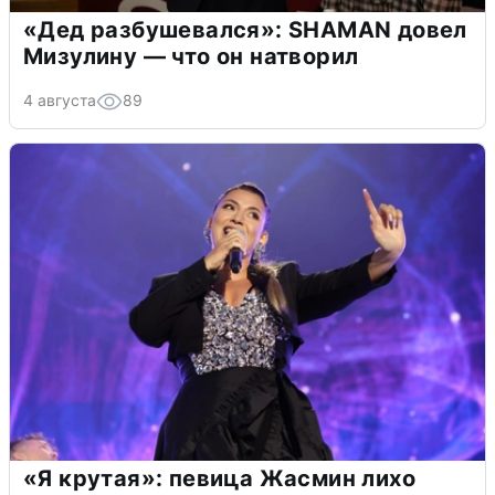
«Дед разбушевался»: SHAMAN довел
Мизулину — что он натворил
4 августа
89
«Я крутая»: певица Жасмин лихо