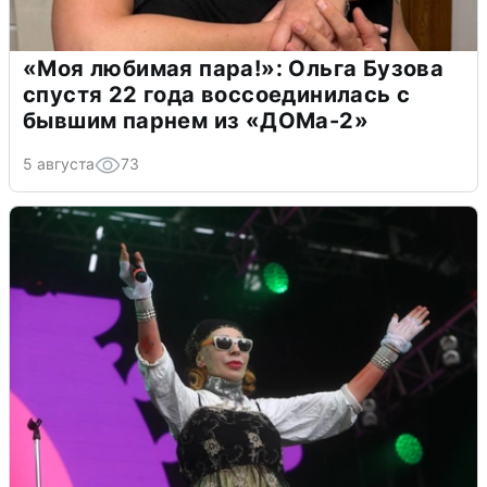
«Моя любимая пара!»: Ольга Бузова
спустя 22 года воссоединилась с
бывшим парнем из «ДОМа-2»
5 августа
73