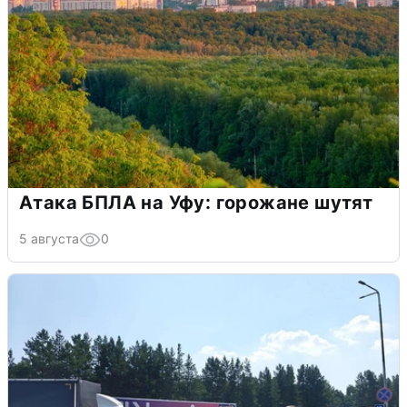
Атака БПЛА на Уфу: горожане шутят
5 августа
0