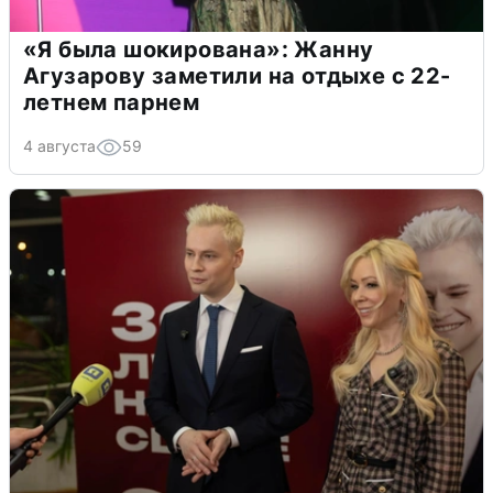
«Я была шокирована»: Жанну
Агузарову заметили на отдыхе с 22-
летнем парнем
4 августа
59