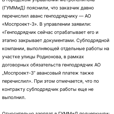
(ГУММиД) пояснили, что заказчик давно
перечислил аванс генподрядчику — АО
«Моспроект-3». В управлении заявили:
«Генподрядчик сейчас отрабатывает его и
этапно закрывает документами. Субподрядной
компании, выполняющей отдельные работы на
участке улицы Родионова, в рамках
договорных обязательств генподрядчик АО
„Моспроект-3“ авансовый платеж также
перечислил». При этом отмечается, что по
контракту субподрядчик работы еще не
выполнил.
Относительно зарплат в ГУММиД подчеркнули: