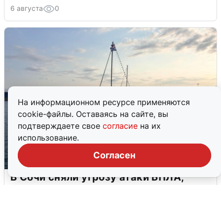
6 августа
0
На информационном ресурсе применяются
cookie-файлы. Оставаясь на сайте, вы
подтверждаете свое
согласие
на их
использование.
Согласен
В Сочи сняли угрозу атаки БПЛА,
аэропорт закрыт
6 августа
0