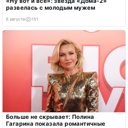
«Ну вот и всё»: звезда «Дома-2»
развелась с молодым мужем
6 августа
151
Больше не скрывает: Полина
Гагарина показала романтичные