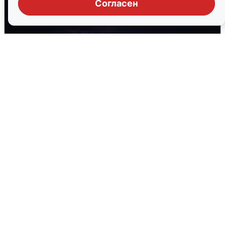
Согласен
Взрывы в Воронеже после сигнала
тревоги
5 августа
0