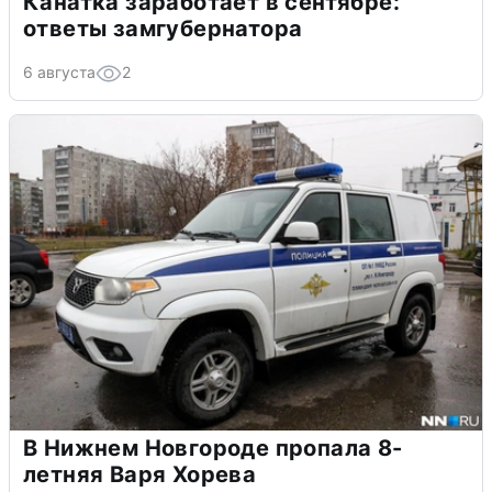
Канатка заработает в сентябре:
ответы замгубернатора
6 августа
2
В Нижнем Новгороде пропала 8-
летняя Варя Хорева