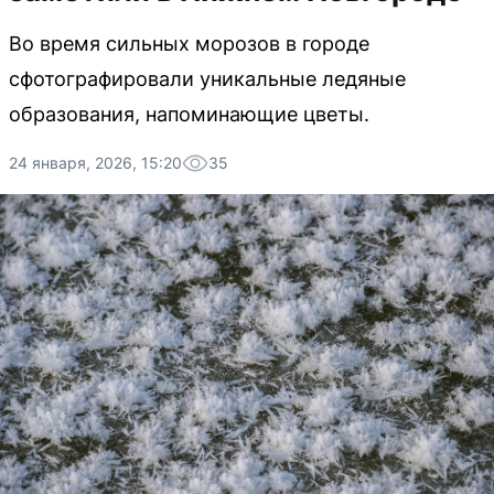
Во время сильных морозов в городе
сфотографировали уникальные ледяные
образования, напоминающие цветы.
24 января, 2026, 15:20
35