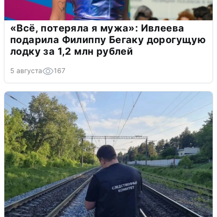
«Всё, потеряла я мужа»: Ивлеева
подарила Филиппу Бегаку дорогущую
лодку за 1,2 млн рублей
5 августа
167