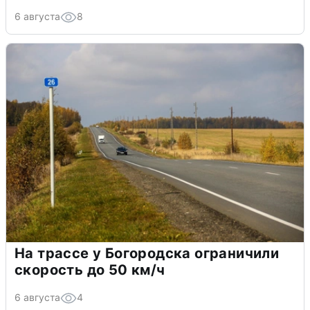
6 августа
8
На трассе у Богородска ограничили
скорость до 50 км/ч
6 августа
4