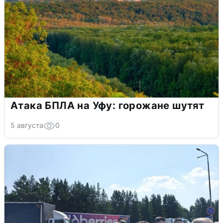
Атака БПЛА на Уфу: горожане шутят
5 августа
0