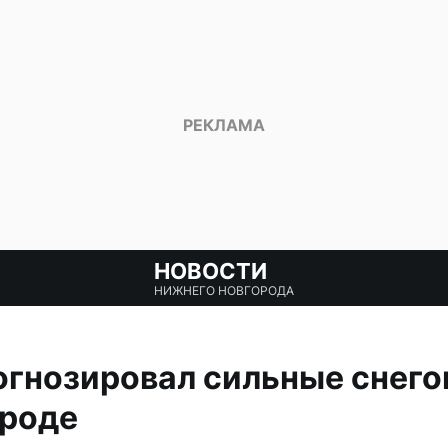
НОВОСТИ
НИЖНЕГО НОВГОРОДА
гнозировал сильные снего
роде