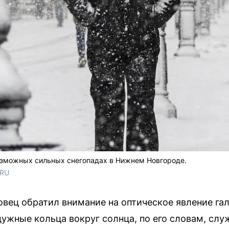
зможных сильных снегопадах в Нижнем Новгороде.
.RU
вец обратил внимание на оптическое явление га
дужные кольца вокруг солнца, по его словам, сл