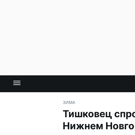
ЗИМА
Тишковец спро
Нижнем Новго