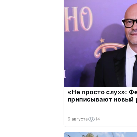
«Не просто слух»: Ф
приписывают новый 
6 августа
14