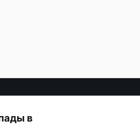
пады в