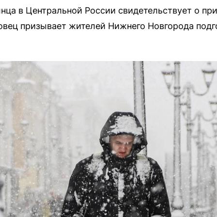
лнца в Центральной России свидетельствует о п
вец призывает жителей Нижнего Новгорода подго