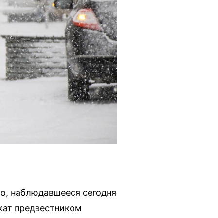
ло, наблюдавшееся сегодня
ужат предвестником