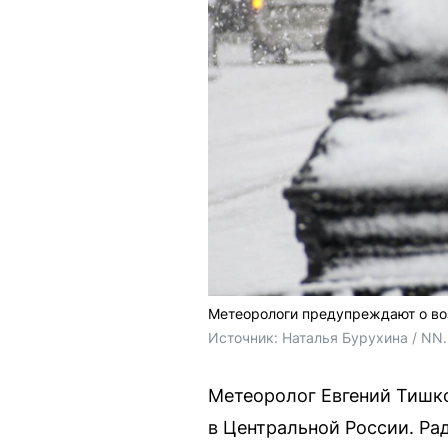
Метеорологи предупреждают о во
Источник: 
Наталья Бурухина / NN
Метеоролог Евгений Тишко
в Центральной России. Ра