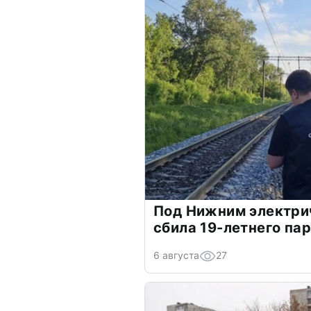
Под Нижним электри
сбила 19-летнего па
6 августа
27