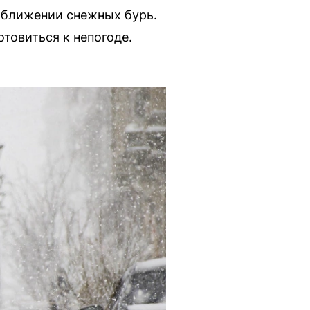
риближении снежных бурь.
товиться к непогоде.