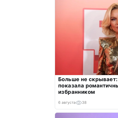
Больше не скрывает:
показала романтичн
избранником
6 августа
38