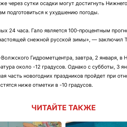
Уже через сутки осадки могут достигнуть Нижнег
ам подготовиться к ухудшению погоды.
ых 24 часа. Гало является 100-процентным прогно
 настоящей снежной русской зимы», — заключил 
-Волжского Гидрометцентра, завтра, 2 января, в
атура около -12 градусов. Однако с субботы, 3 я
ая часть новогодних праздников пройдет при отн
стятся ниже отметки в -10 градусов.
ЧИТАЙТЕ ТАКЖЕ