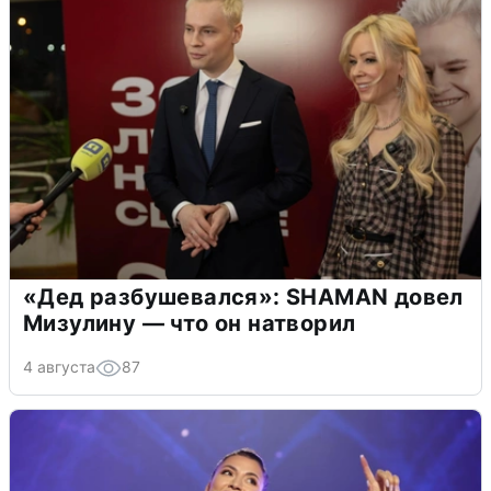
«Дед разбушевался»: SHAMAN довел
Мизулину — что он натворил
4 августа
87