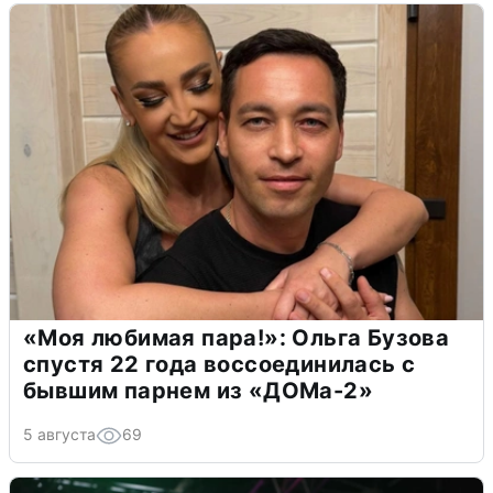
«Моя любимая пара!»: Ольга Бузова
спустя 22 года воссоединилась с
бывшим парнем из «ДОМа-2»
5 августа
69