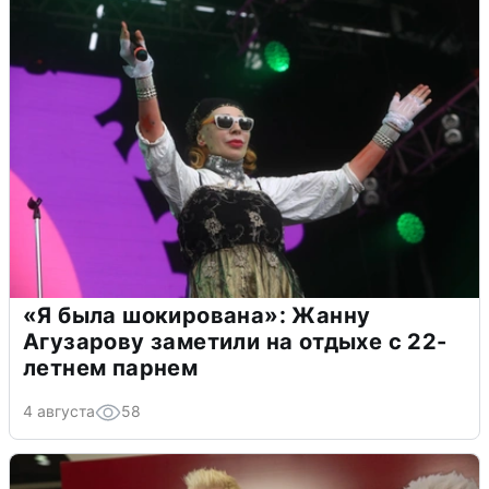
«Я была шокирована»: Жанну
Агузарову заметили на отдыхе с 22-
летнем парнем
4 августа
58