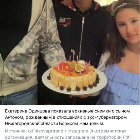
Екатерина Одинцова показала архивные снимки с сыном
Антоном, рожденным в отношениях с экс-губернатором
Нижегородской области Борисом Немцовым.
Источник: 
odintsovaprtrend / 
Instagram (экстремистская 
организация, деятельность запрещена на территории РФ)