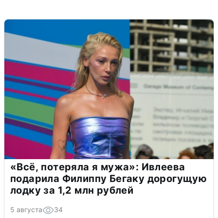
«Всё, потеряла я мужа»: Ивлеева
подарила Филиппу Бегаку дорогущую
лодку за 1,2 млн рублей
5 августа
34