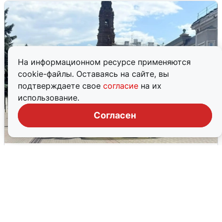
На информационном ресурсе применяются
cookie-файлы. Оставаясь на сайте, вы
подтверждаете свое
согласие
на их
использование.
Согласен
У соседей пожар и сбои: что было при
режиме БПЛА в Прикамье
5 августа
0