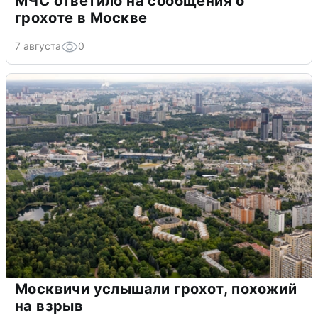
МЧС ответило на сообщения о
грохоте в Москве
7 августа
0
Москвичи услышали грохот, похожий
на взрыв