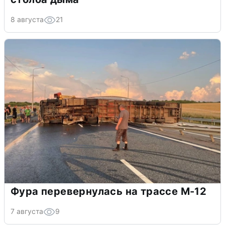
8 августа
21
Фура перевернулась на трассе М-12
7 августа
9