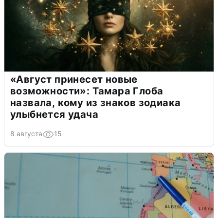
«Август принесет новые
возможности»: Тамара Глоба
назвала, кому из знаков зодиака
улыбнется удача
8 августа
15