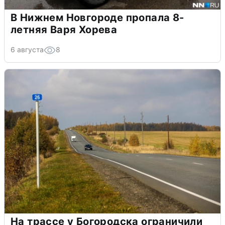
В Нижнем Новгороде пропала 8-
летняя Варя Хорева
6 августа
8
На трассе у Богородска ограничили