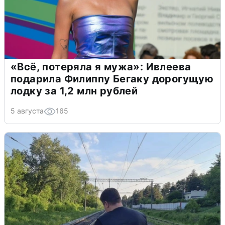
«Всё, потеряла я мужа»: Ивлеева
подарила Филиппу Бегаку дорогущую
лодку за 1,2 млн рублей
5 августа
165