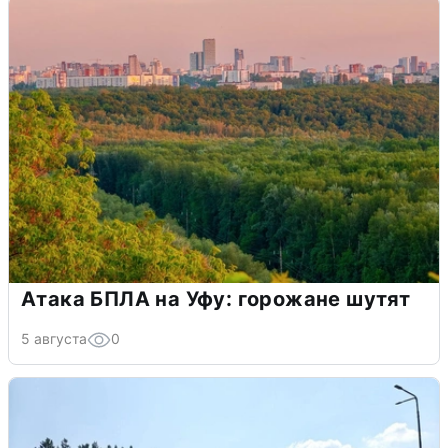
Атака БПЛА на Уфу: горожане шутят
5 августа
0