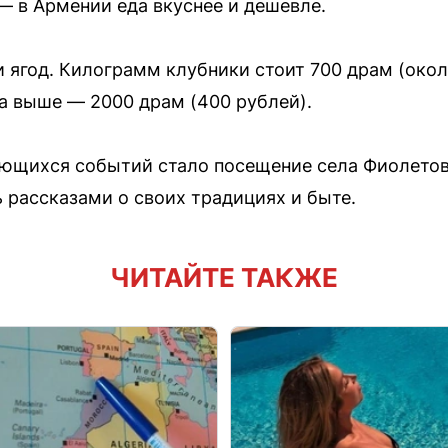
 — в Армении еда вкуснее и дешевле.
 ягод. Килограмм клубники стоит 700 драм (окол
а выше — 2000 драм (400 рублей).
ющихся событий стало посещение села Фиолетово
 рассказами о своих традициях и быте.
ЧИТАЙТЕ ТАКЖЕ