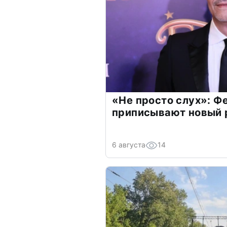
«Не просто слух»: Ф
приписывают новый 
6 августа
14