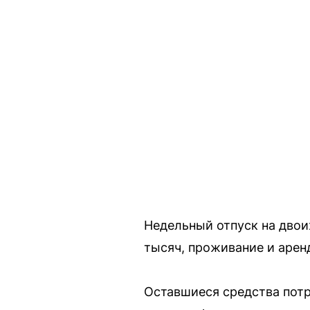
Недельный отпуск на двои
тысяч, проживание и арен
Оставшиеся средства потра