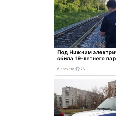
Под Нижним электри
сбила 19-летнего па
6 августа
26