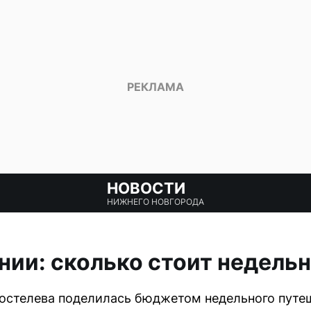
НОВОСТИ
НИЖНЕГО НОВГОРОДА
нии: сколько стоит недель
остелева поделилась бюджетом недельного путе