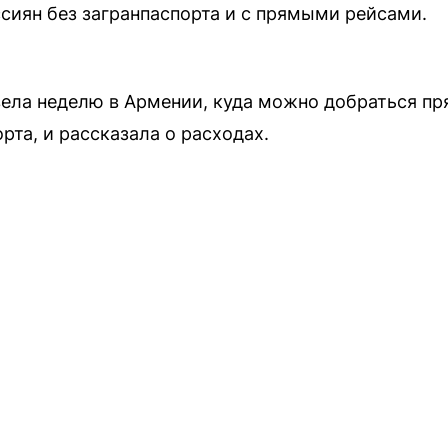
ссиян без загранпаспорта и с прямыми рейсами.
вела неделю в Армении, куда можно добраться п
рта, и рассказала о расходах.