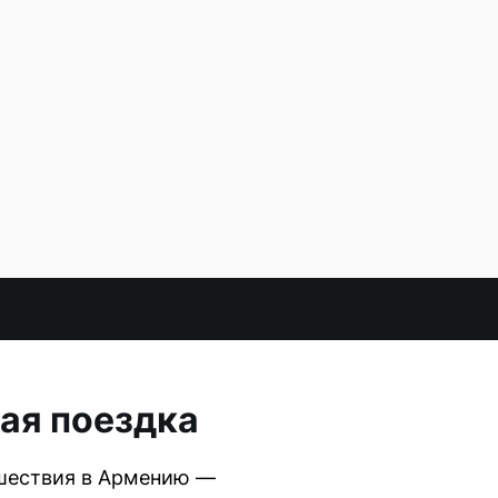
ная поездка
шествия в Армению —