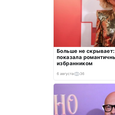
Больше не скрывает:
показала романтичн
избранником
6 августа
36