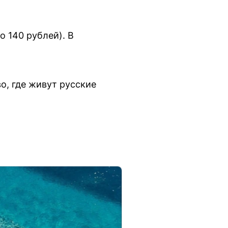
о 140 рублей). В
, где живут русские