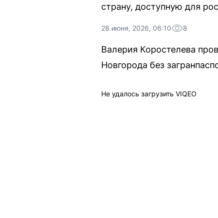
страну, доступную для ро
28 июня, 2026, 06:10
8
Валерия Коростелева про
Новгорода без загранпаспо
Не удалось загрузить VIQEO