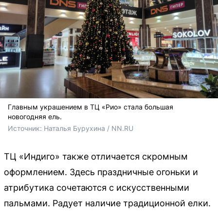
Главным украшением в ТЦ «Рио» стала большая
новогодняя ель.
Источник: 
Наталья Бурухина / NN.RU
ТЦ «Индиго» также отличается скромным
оформлением. Здесь праздничные огоньки и
атрибутика сочетаются с искусственными
пальмами. Радует наличие традиционной елки.