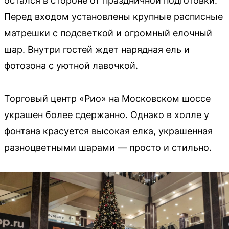
остался в стороне от праздничной подготовки.
Перед входом установлены крупные расписные
матрешки с подсветкой и огромный елочный
шар. Внутри гостей ждет нарядная ель и
фотозона с уютной лавочкой.
Торговый центр «Рио» на Московском шоссе
украшен более сдержанно. Однако в холле у
фонтана красуется высокая елка, украшенная
разноцветными шарами — просто и стильно.