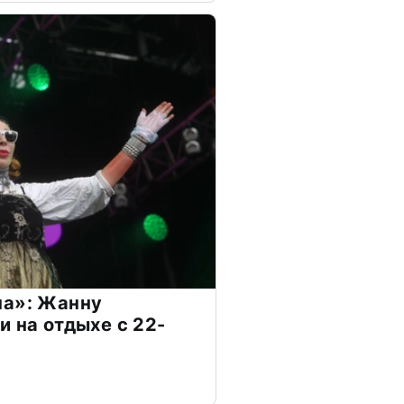
на»: Жанну
и на отдыхе с 22-