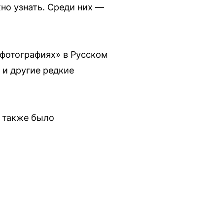
но узнать. Среди них —
 фотографиях» в Русском
 и другие редкие
о также было