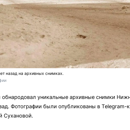
ет назад на архивных снимках.
фии
и обнародовал уникальные архивные снимки Нижн
зад. Фотографии были опубликованы в Telegram-
й Сухановой.