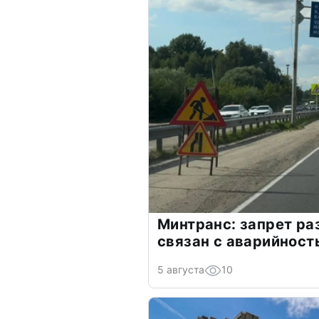
Минтранс: запрет ра
связан с аварийност
5 августа
10