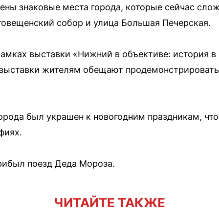
ены знаковые места города, которые сейчас слож
говещенский собор и улица Большая Печерская.
амках выставки «Нижний в объективе: история в
 выставки жителям обещают продемонстрировать
орода был украшен к новогодним праздникам, чт
фиях.
прибыл поезд Деда Мороза.
ЧИТАЙТЕ ТАКЖЕ