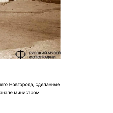
его Новгорода, сделанные
канале министром