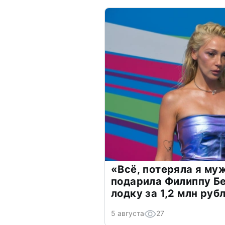
«Всё, потеряла я му
подарила Филиппу Б
лодку за 1,2 млн руб
5 августа
27