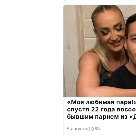
«Моя любимая пара!»
спустя 22 года восс
бывшим парнем из 
5 августа
63