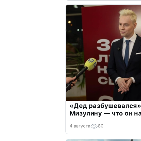
«Дед разбушевался»
Мизулину — что он н
4 августа
80