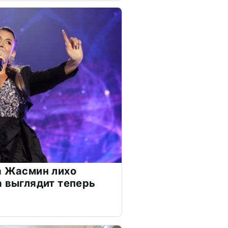
а Жасмин лихо
а выглядит теперь