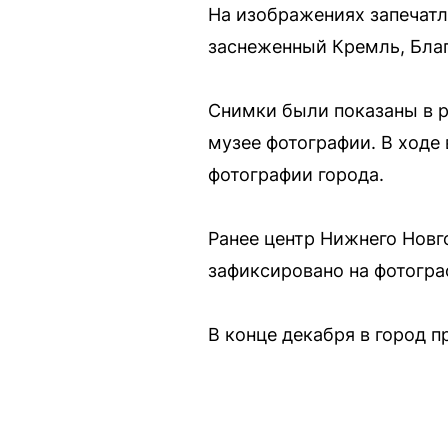
На изображениях запечатл
заснеженный Кремль, Бла
Снимки были показаны в р
музее фотографии. В ходе
фотографии города.
Ранее центр Нижнего Новг
зафиксировано на фотогра
В конце декабря в город 