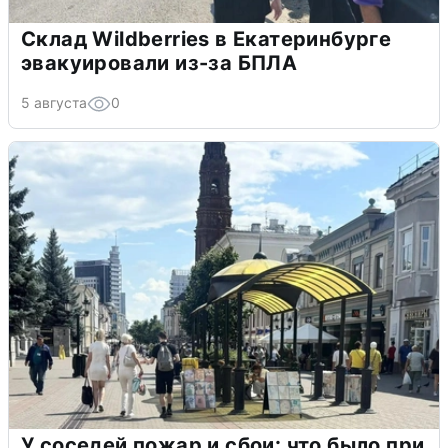
Склад Wildberries в Екатеринбурге
эвакуировали из-за БПЛА
5 августа
0
У соседей пожар и сбои: что было при