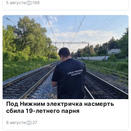
5 августа
166
Под Нижним электричка насмерть
сбила 19-летнего парня
6 августа
27