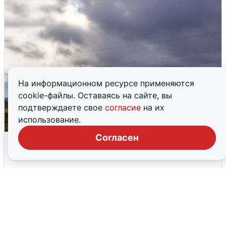
На информационном ресурсе применяются
cookie-файлы. Оставаясь на сайте, вы
подтверждаете свое
согласие
на их
использование.
Согласен
Над ХМАО впервые сбили
беспилотники
3 августа
0