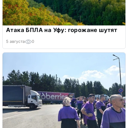
Атака БПЛА на Уфу: горожане шутят
5 августа
0