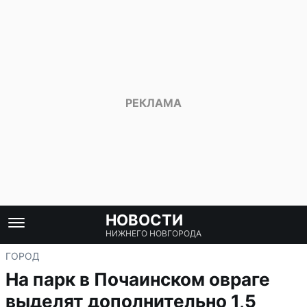
НОВОСТИ
НИЖНЕГО НОВГОРОДА
ГОРОД
На парк в Почаинском овраге
выделят дополнительно 1,5