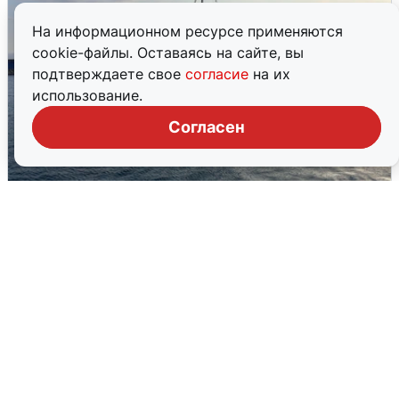
На информационном ресурсе применяются
cookie-файлы. Оставаясь на сайте, вы
подтверждаете свое
согласие
на их
использование.
Согласен
В Сочи сняли угрозу атаки БПЛА,
аэропорт закрыт
6 августа
0