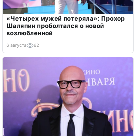
«Четырех мужей потеряла»: Прохор
Шаляпин проболтался о новой
возлюбленной
6 августа
62