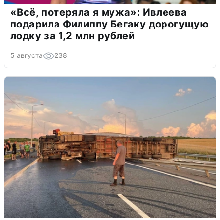
«Всё, потеряла я мужа»: Ивлеева
подарила Филиппу Бегаку дорогущую
лодку за 1,2 млн рублей
5 августа
238