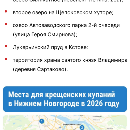
второе озеро на Щелоковском хуторе;
озеро Автозаводского парка 2-й очереди
(улица Героя Смирнова);
Лукерьинский пруд в Кстове;
территория храма святого князя Владимира
(деревня Сартаково).