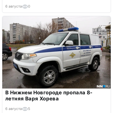
6 августа
0
В Нижнем Новгороде пропала 8-
летняя Варя Хорева
6 августа
5