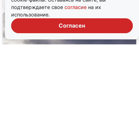
4 августа
0
подтверждаете свое
согласие
на их
использование.
Согласен
Над ХМАО впервые сбили
беспилотники
3 августа
0