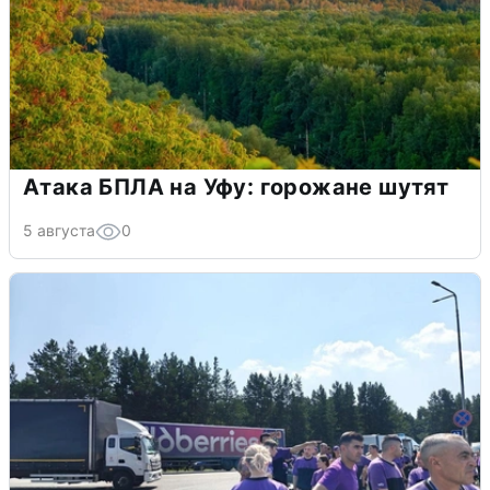
Атака БПЛА на Уфу: горожане шутят
5 августа
0