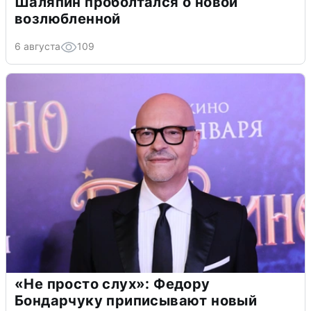
Шаляпин проболтался о новой
возлюбленной
6 августа
109
«Не просто слух»: Федору
Бондарчуку приписывают новый