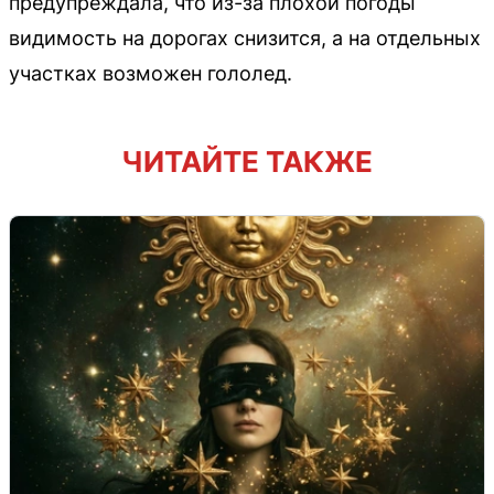
предупреждала, что из-за плохой погоды
видимость на дорогах снизится, а на отдельных
участках возможен гололед.
ЧИТАЙТЕ ТАКЖЕ