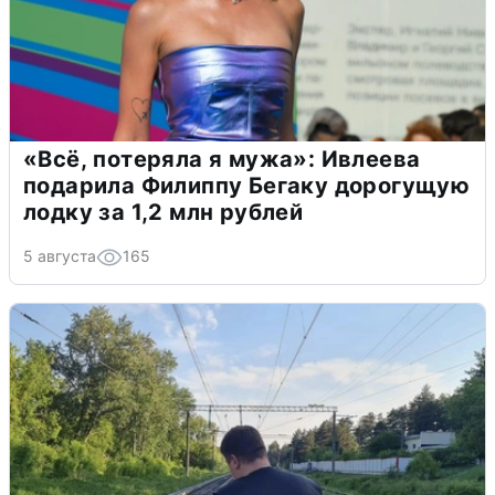
«Всё, потеряла я мужа»: Ивлеева
подарила Филиппу Бегаку дорогущую
лодку за 1,2 млн рублей
5 августа
165