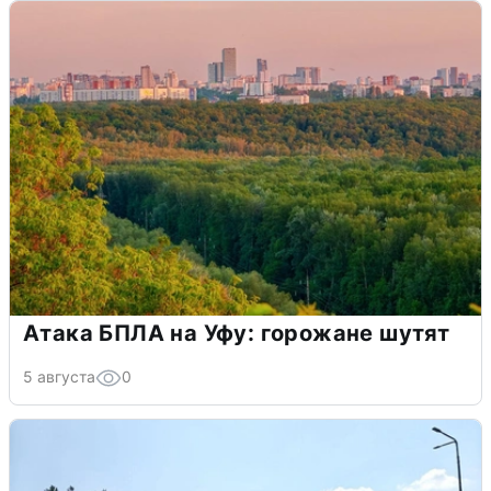
Атака БПЛА на Уфу: горожане шутят
5 августа
0