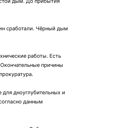
устой дым. До прибытия
шин сработали. Чёрный дым
хнические работы. Есть
. Окончательные причины
прокуратура.
е для дноуглубительных и
 согласно данным