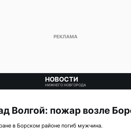
НОВОСТИ
НИЖНЕГО НОВГОРОДА
д Волгой: пожар возле Бор
ране в Борском районе погиб мужчина.