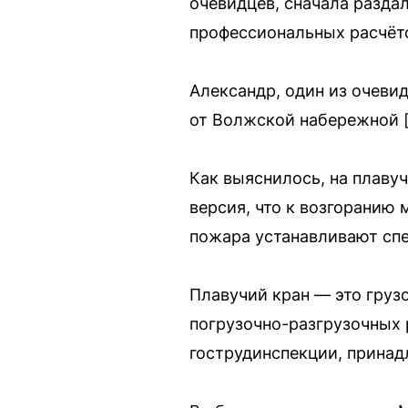
очевидцев, сначала раздал
профессиональных расчёто
Александр, один из очевид
от Волжской набережной 
Как выяснилось, на плаву
версия, что к возгоранию
пожара устанавливают спе
Плавучий кран — это груз
погрузочно-разгрузочных 
гострудинспекции, прина