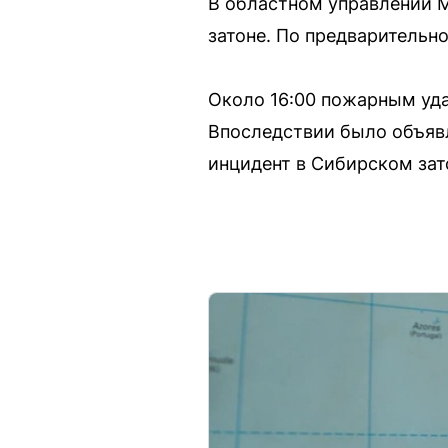
В областном управлении 
затоне. По предварительн
Около 16:00 пожарным уда
Впоследствии было объявл
инцидент в Сибирском зато