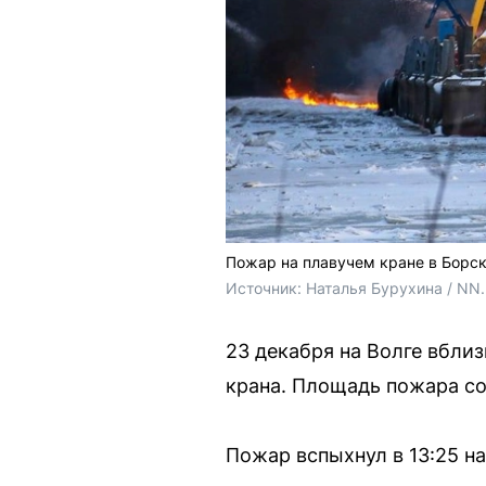
Пожар на плавучем кране в Борс
Источник: 
Наталья Бурухина / NN
23 декабря на Волге вбли
крана. Площадь пожара со
Пожар вспыхнул в 13:25 н