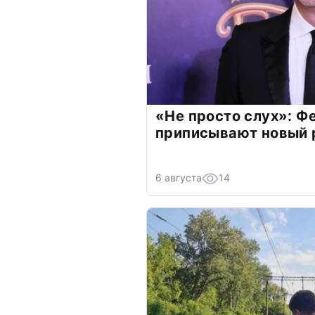
«Не просто слух»: Ф
приписывают новый 
6 августа
14