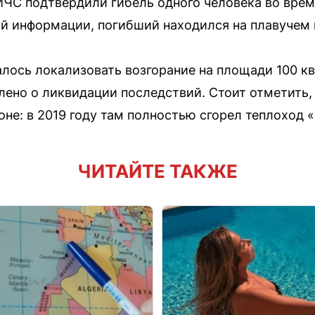
МЧС подтвердили гибель одного человека во вре
ой информации, погибший находился на плавучем 
лось локализовать возгорание на площади 100 к
ено о ликвидации последствий. Стоит отметить, 
не: в 2019 году там полностью сгорел теплоход «
ЧИТАЙТЕ ТАКЖЕ