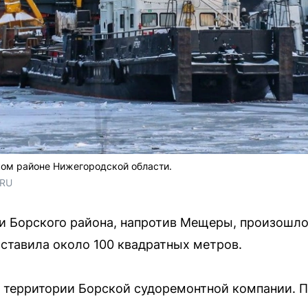
ком районе Нижегородской области.
.RU
зи Борского района, напротив Мещеры, произошло
ставила около 100 квадратных метров.
а территории Борской судоремонтной компании. 