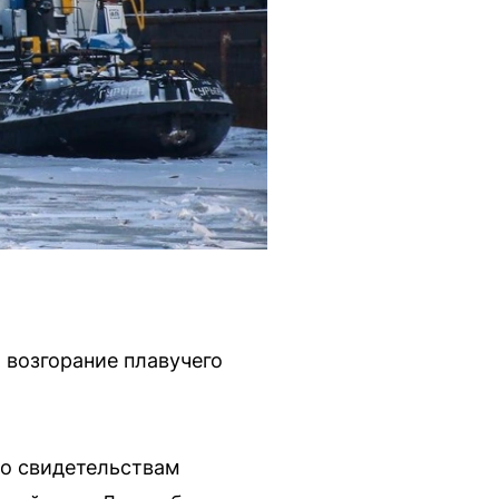
 возгорание плавучего
По свидетельствам