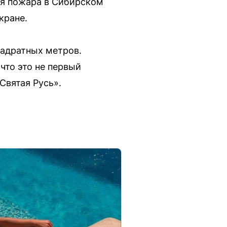
мя пожара в Сибирском
кране.
вадратных метров.
что это не первый
Святая Русь».