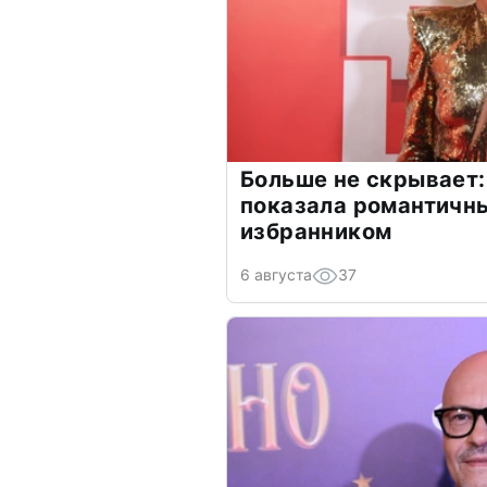
Больше не скрывает:
показала романтичн
избранником
6 августа
37