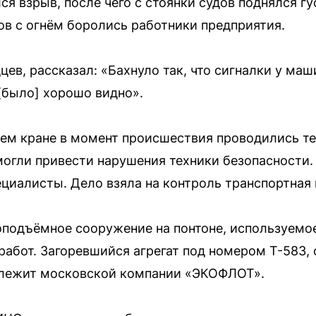
ся взрыв, после чего с стоянки судов поднялся г
в с огнём боролись работники предприятия.
цев, рассказал: «Бахнуло так, что сигналки у ма
[было] хорошо видно».
чем кране в момент происшествия проводились те
 могли привести нарушения техники безопасности
циалисты. Дело взяла на контроль транспортная 
оподъёмное сооружение на понтоне, используемо
работ. Загоревшийся агрегат под номером Т-583,
длежит московской компании «ЭКОФЛОТ».