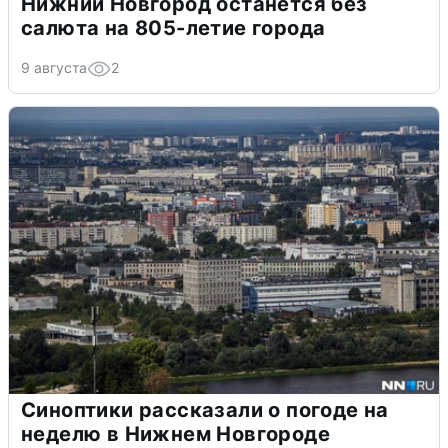
Нижний Новгород останется без
салюта на 805-летие города
9 августа
2
Синоптики рассказали о погоде на
неделю в Нижнем Новгороде