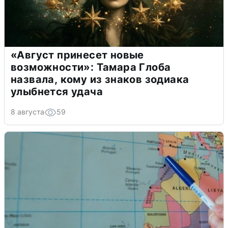
«Август принесет новые
возможности»: Тамара Глоба
назвала, кому из знаков зодиака
улыбнется удача
8 августа
59