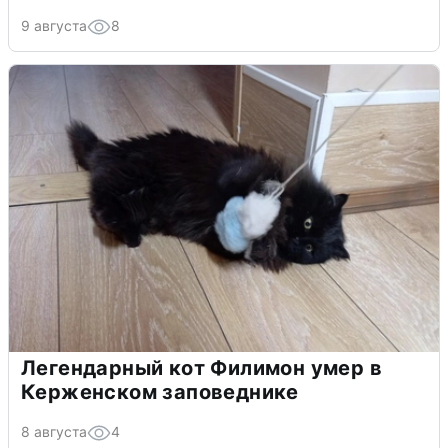
9 августа
8
Легендарный кот Филимон умер в
Керженском заповеднике
8 августа
4