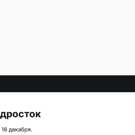
одросток
 16 декабря.