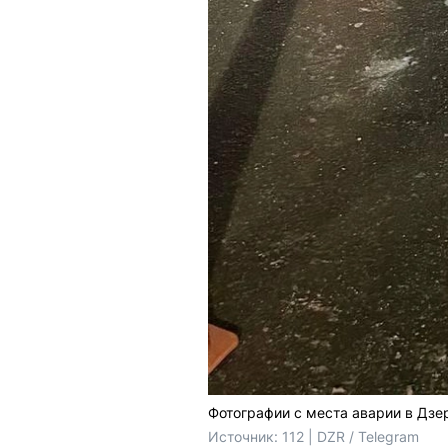
Фотографии с места аварии в Дз
Источник: 
112 | DZR / Telegram