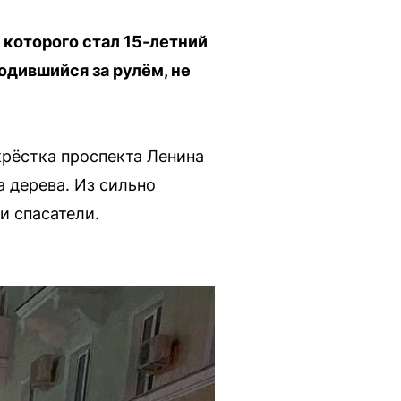
 которого стал 15-летний
одившийся за рулём, не
крёстка проспекта Ленина
 дерева. Из сильно
 спасатели.