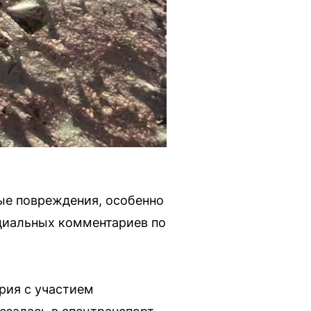
ые повреждения, особенно
циальных комментариев по
рия с участием