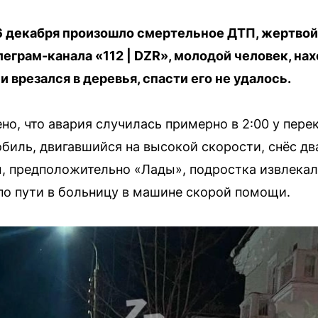
6 декабря произошло смертельное ДТП, жертвой
еграм-канала «112 | DZR», молодой человек, нах
 врезался в деревья, спасти его не удалось.
но, что авария случилась примерно в 2:00 у пере
биль, двигавшийся на высокой скорости, снёс два
 предположительно «Лады», подростка извлекали
о пути в больницу в машине скорой помощи.