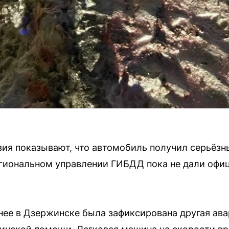
ия показывают, что автомобиль получил серьёзн
егиональном управлении ГИБДД пока не дали офи
нее в Дзержинске была зафиксирована другая ава