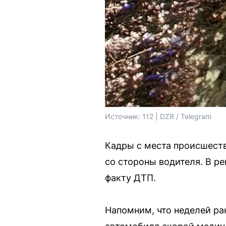
Источник: 
112 | DZR / Telegram
Кадры с места происшеств
со стороны водителя. В р
факту ДТП.
Напомним, что неделей ра