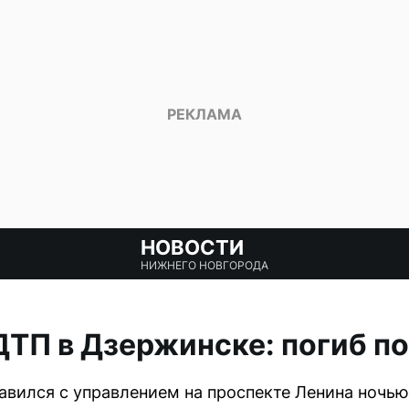
НОВОСТИ
НИЖНЕГО НОВГОРОДА
ТП в Дзержинске: погиб п
авился с управлением на проспекте Ленина ночью