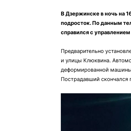
В Дзержинске в ночь на 1
подросток. По данным тел
справился с управлением и
Предварительно установле
и улицы Клюквина. Автомо
деформированной машины,
Пострадавший скончался п