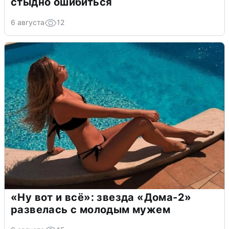
стыдно ошибиться
6 августа
12
«Ну вот и всё»: звезда «Дома-2»
развелась с молодым мужем