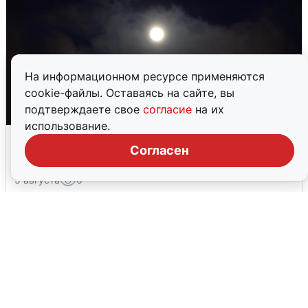
На информационном ресурсе применяются
cookie-файлы. Оставаясь на сайте, вы
подтверждаете свое
согласие
на их
использование.
Взрывы в Воронеже после сигнала
Согласен
тревоги
5 августа
0