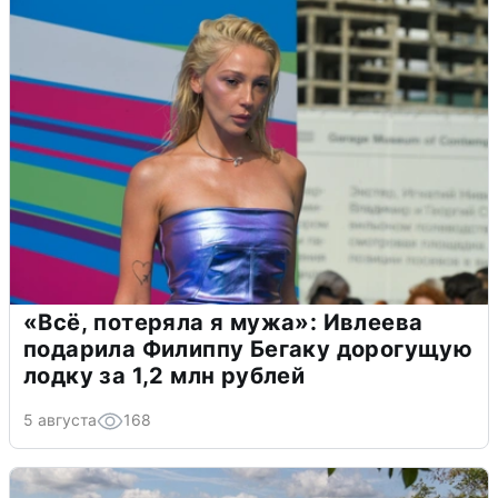
«Всё, потеряла я мужа»: Ивлеева
подарила Филиппу Бегаку дорогущую
лодку за 1,2 млн рублей
5 августа
168