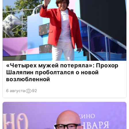
«Четырех мужей потеряла»: Прохор
Шаляпин проболтался о новой
возлюбленной
6 августа
92