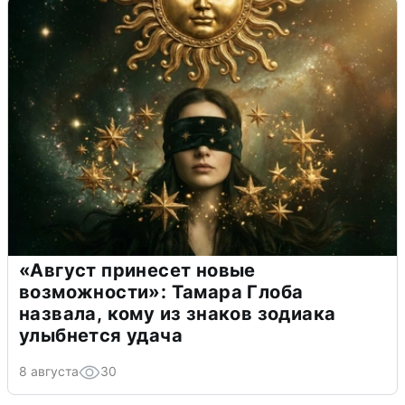
«Август принесет новые
возможности»: Тамара Глоба
назвала, кому из знаков зодиака
улыбнется удача
8 августа
30