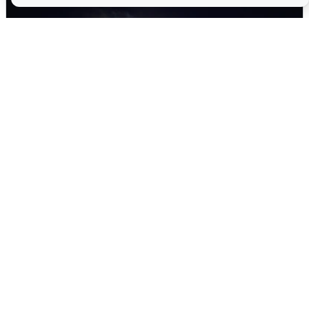
Взрывы в Воронеже после сигнала
тревоги
5 августа
0